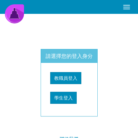
Toggle
Naviga
請選擇您的登入身分
教職員登入
學生登入