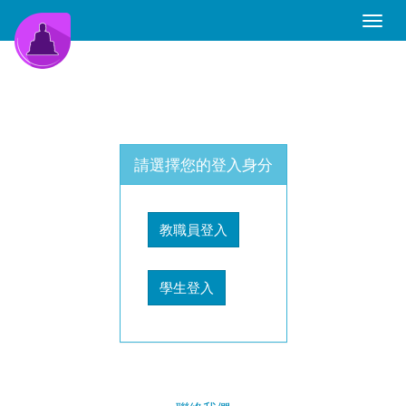
Toggle
Naviga
請選擇您的登入身分
教職員登入
學生登入