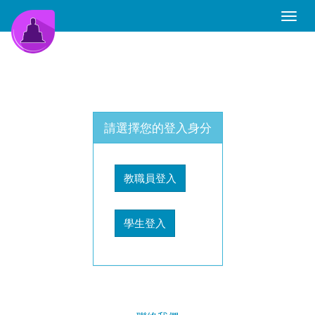
Toggle
Naviga
請選擇您的登入身分
教職員登入
學生登入