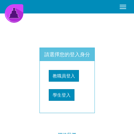
Toggle
Naviga
請選擇您的登入身分
教職員登入
學生登入