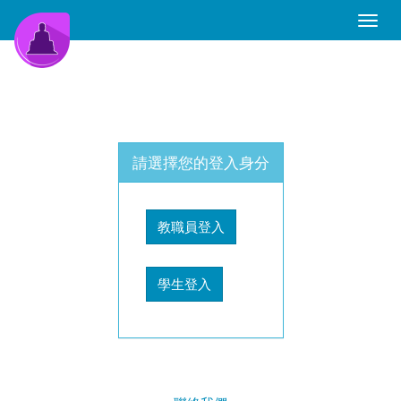
Toggle
Naviga
請選擇您的登入身分
教職員登入
學生登入